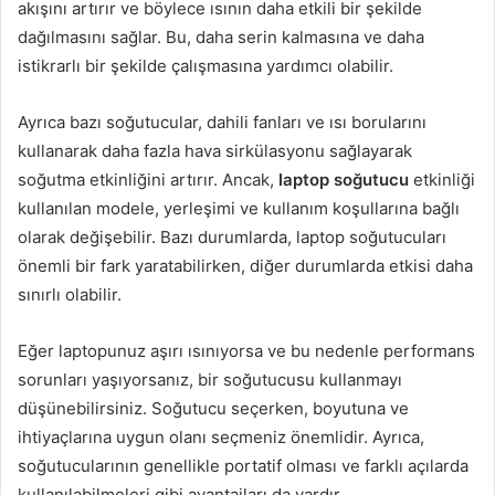
akışını artırır ve böylece ısının daha etkili bir şekilde
dağılmasını sağlar. Bu, daha serin kalmasına ve daha
istikrarlı bir şekilde çalışmasına yardımcı olabilir.
Ayrıca bazı soğutucular, dahili fanları ve ısı borularını
kullanarak daha fazla hava sirkülasyonu sağlayarak
soğutma etkinliğini artırır. Ancak,
laptop soğutucu
etkinliği
kullanılan modele, yerleşimi ve kullanım koşullarına bağlı
olarak değişebilir. Bazı durumlarda, laptop soğutucuları
önemli bir fark yaratabilirken, diğer durumlarda etkisi daha
sınırlı olabilir.
Eğer laptopunuz aşırı ısınıyorsa ve bu nedenle performans
sorunları yaşıyorsanız, bir soğutucusu kullanmayı
düşünebilirsiniz. Soğutucu seçerken, boyutuna ve
ihtiyaçlarına uygun olanı seçmeniz önemlidir. Ayrıca,
soğutucularının genellikle portatif olması ve farklı açılarda
kullanılabilmeleri gibi avantajları da vardır.