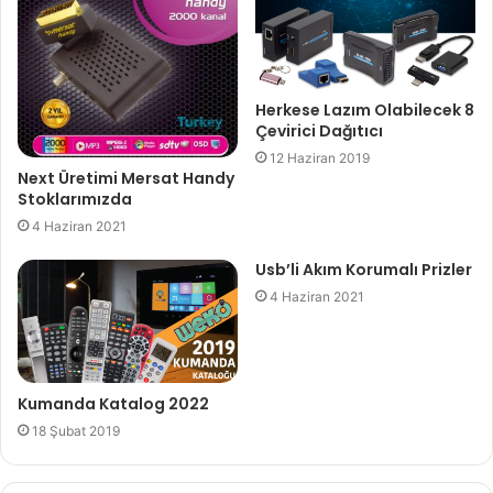
Herkese Lazım Olabilecek 8
Çevirici Dağıtıcı
12 Haziran 2019
Next Üretimi Mersat Handy
Stoklarımızda
4 Haziran 2021
Usb’li Akım Korumalı Prizler
4 Haziran 2021
Kumanda Katalog 2022
18 Şubat 2019