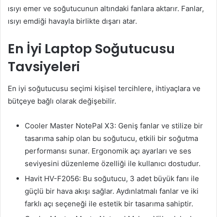
ısıyı emer ve soğutucunun altındaki fanlara aktarır. Fanlar,
ısıyı emdiği havayla birlikte dışarı atar.
En İyi Laptop Soğutucusu
Tavsiyeleri
En iyi soğutucusu seçimi kişisel tercihlere, ihtiyaçlara ve
bütçeye bağlı olarak değişebilir.
Cooler Master NotePal X3: Geniş fanlar ve stilize bir
tasarıma sahip olan bu soğutucu, etkili bir soğutma
performansı sunar. Ergonomik açı ayarları ve ses
seviyesini düzenleme özelliği ile kullanıcı dostudur.
Havit HV-F2056: Bu soğutucu, 3 adet büyük fanı ile
güçlü bir hava akışı sağlar. Aydınlatmalı fanlar ve iki
farklı açı seçeneği ile estetik bir tasarıma sahiptir.