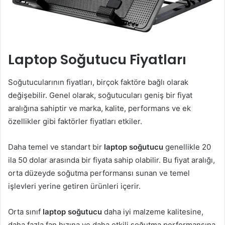
Laptop Soğutucu Fiyatları
Soğutucularının fiyatları, birçok faktöre bağlı olarak
değişebilir. Genel olarak, soğutucuları geniş bir fiyat
aralığına sahiptir ve marka, kalite, performans ve ek
özellikler gibi faktörler fiyatları etkiler.
Daha temel ve standart bir
laptop soğutucu
genellikle 20
ila 50 dolar arasında bir fiyata sahip olabilir. Bu fiyat aralığı,
orta düzeyde soğutma performansı sunan ve temel
işlevleri yerine getiren ürünleri içerir.
Orta sınıf
laptop soğutucu
daha iyi malzeme kalitesine,
daha fazla fan hızına ve daha etkili soğutma performansına