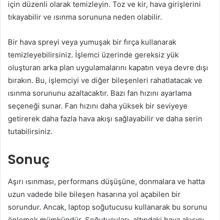
için düzenli olarak temizleyin. Toz ve kir, hava girişlerini
tıkayabilir ve ısınma sorununa neden olabilir.
Bir hava spreyi veya yumuşak bir fırça kullanarak
temizleyebilirsiniz. İşlemci üzerinde gereksiz yük
oluşturan arka plan uygulamalarını kapatın veya devre dışı
bırakın. Bu, işlemciyi ve diğer bileşenleri rahatlatacak ve
ısınma sorununu azaltacaktır. Bazı fan hızını ayarlama
seçeneği sunar. Fan hızını daha yüksek bir seviyeye
getirerek daha fazla hava akışı sağlayabilir ve daha serin
tutabilirsiniz.
Sonuç
Aşırı ısınması, performans düşüşüne, donmalara ve hatta
uzun vadede bile bileşen hasarına yol açabilen bir
sorundur. Ancak, laptop soğutucusu kullanarak bu sorunu
önlemek mümkündür. Soğutucuları, altındaki hava akışını