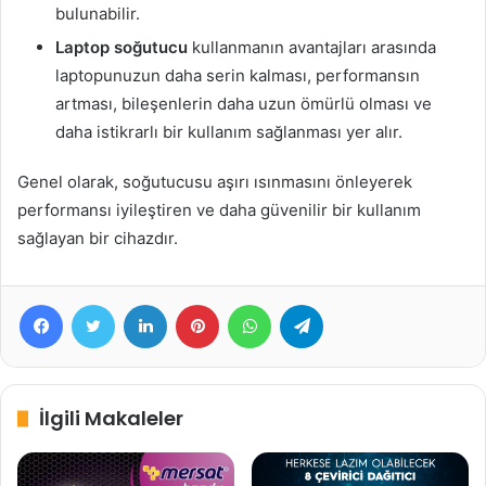
bulunabilir.
Laptop soğutucu
kullanmanın avantajları arasında
laptopunuzun daha serin kalması, performansın
artması, bileşenlerin daha uzun ömürlü olması ve
daha istikrarlı bir kullanım sağlanması yer alır.
Genel olarak, soğutucusu aşırı ısınmasını önleyerek
performansı iyileştiren ve daha güvenilir bir kullanım
sağlayan bir cihazdır.
Facebook
Twitter
LinkedIn
Pinterest
WhatsApp
Telegram
İlgili Makaleler