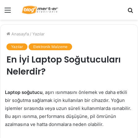
Menü
A
y
...
Anasayfa
/
Yazılar
Yazılar
Elektronik Malzeme
En İyi Laptop Soğutucuları
Nelerdir?
Laptop soğutucu
, aşırı ısınmasını önlemek ve daha etkili
bir soğutma sağlamak için kullanılan bir cihazdır. Yoğun
işlemler sırasında veya uzun süreli kullanımlarda ısınabilir.
Bu aşırı ısınma, performans düşüşüne, pil ömrünün
azalmasına ve hatta donmalara neden olabilir.