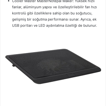
Cooler Master MasterNotepal Maker: Yüksek hızlı
fanlar, alüminyum yapısı ve özelleştirilebilir fan hızı
kontrolü gibi özelliklere sahip olan bu soğutucu,
gelişmiş bir soğutma performansı sunar. Ayrıca, ek
USB portları ve LED aydınlatma özelliği de bulunur.