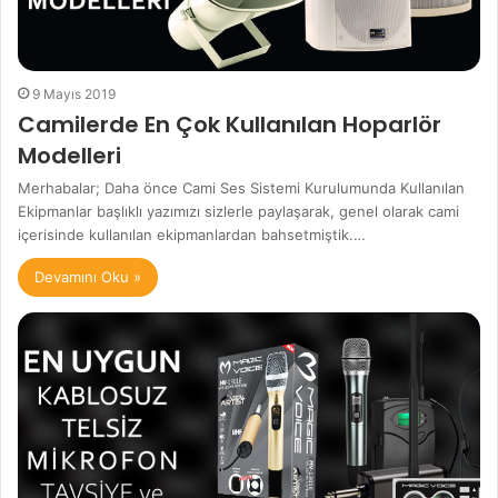
9 Mayıs 2019
Camilerde En Çok Kullanılan Hoparlör
Modelleri
Merhabalar; Daha önce Cami Ses Sistemi Kurulumunda Kullanılan
Ekipmanlar başlıklı yazımızı sizlerle paylaşarak, genel olarak cami
içerisinde kullanılan ekipmanlardan bahsetmiştik.…
Devamını Oku »