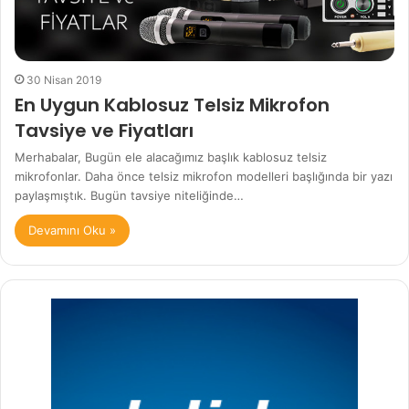
30 Nisan 2019
En Uygun Kablosuz Telsiz Mikrofon
Tavsiye ve Fiyatları
Merhabalar, Bugün ele alacağımız başlık kablosuz telsiz
mikrofonlar. Daha önce telsiz mikrofon modelleri başlığında bir yazı
paylaşmıştık. Bugün tavsiye niteliğinde…
Devamını Oku »