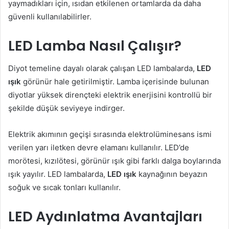
yaymadıkları için, ısıdan etkilenen ortamlarda da daha
güvenli kullanılabilirler.
LED Lamba Nasıl Çalışır?
Diyot temeline dayalı olarak çalışan LED lambalarda,
LED
ışık
görünür hale getirilmiştir. Lamba içerisinde bulunan
diyotlar yüksek dirençteki elektrik enerjisini kontrollü bir
şekilde düşük seviyeye indirger.
Elektrik akımının geçişi sırasında elektrolüminesans ismi
verilen yarı iletken devre elamanı kullanılır. LED’de
morötesi, kızılötesi, görünür ışık gibi farklı dalga boylarında
ışık yayılır. LED lambalarda,
LED ışık
kaynağının beyazın
soğuk ve sıcak tonları kullanılır.
LED Aydınlatma Avantajları