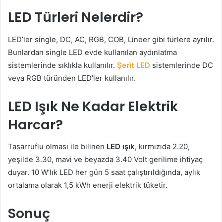
LED Türleri Nelerdir?
LED’ler single, DC, AC, RGB, COB, Lineer gibi türlere ayrılır.
Bunlardan single LED evde kullanılan aydınlatma
sistemlerinde sıklıkla kullanılır.
Şerit LED
sistemlerinde DC
veya RGB türünden LED’ler kullanılır.
LED Işık Ne Kadar Elektrik
Harcar?
Tasarruflu olması ile bilinen
LED ışık
, kırmızıda 2.20,
yeşilde 3.30, mavi ve beyazda 3.40 Volt gerilime ihtiyaç
duyar. 10 W’lık LED her gün 5 saat çalıştırıldığında, aylık
ortalama olarak 1,5 kWh enerji elektrik tüketir.
Sonuç