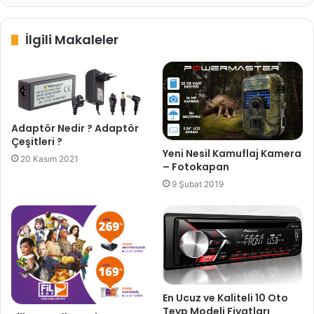
İlgili Makaleler
Adaptör Nedir ? Adaptör
Çeşitleri ?
Yeni Nesil Kamuflaj Kamera
20 Kasım 2021
– Fotokapan
9 Şubat 2019
En Ucuz ve Kaliteli 10 Oto
Teyp Modeli Fiyatları