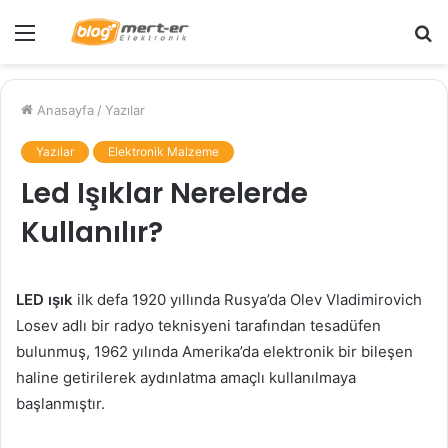
Menü
A
y
...
Anasayfa
/
Yazılar
Yazılar
Elektronik Malzeme
Led Işıklar Nerelerde
Kullanılır?
LED ışık
ilk defa 1920 yıllında Rusya’da Olev Vladimirovich
Losev adlı bir radyo teknisyeni tarafından tesadüfen
bulunmuş, 1962 yılında Amerika’da elektronik bir bileşen
haline getirilerek aydınlatma amaçlı kullanılmaya
başlanmıştır.