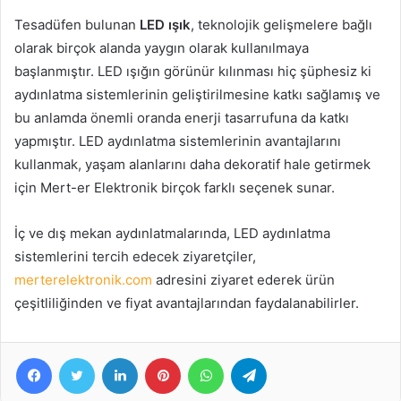
Tesadüfen bulunan
LED ışık
, teknolojik gelişmelere bağlı
olarak birçok alanda yaygın olarak kullanılmaya
başlanmıştır. LED ışığın görünür kılınması hiç şüphesiz ki
aydınlatma sistemlerinin geliştirilmesine katkı sağlamış ve
bu anlamda önemli oranda enerji tasarrufuna da katkı
yapmıştır. LED aydınlatma sistemlerinin avantajlarını
kullanmak, yaşam alanlarını daha dekoratif hale getirmek
için Mert-er Elektronik birçok farklı seçenek sunar.
İç ve dış mekan aydınlatmalarında, LED aydınlatma
sistemlerini tercih edecek ziyaretçiler,
merterelektronik.com
adresini ziyaret ederek ürün
çeşitliliğinden ve fiyat avantajlarından faydalanabilirler.
Facebook
Twitter
LinkedIn
Pinterest
WhatsApp
Telegram