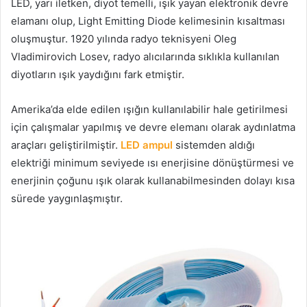
LED, yarı iletken, diyot temelli, ışık yayan elektronik devre
elamanı olup, Light Emitting Diode kelimesinin kısaltması
oluşmuştur. 1920 yılında radyo teknisyeni Oleg
Vladimirovich Losev, radyo alıcılarında sıklıkla kullanılan
diyotların ışık yaydığını fark etmiştir.
Amerika’da elde edilen ışığın kullanılabilir hale getirilmesi
için çalışmalar yapılmış ve devre elemanı olarak aydınlatma
araçları geliştirilmiştir.
LED ampul
sistemden aldığı
elektriği minimum seviyede ısı enerjisine dönüştürmesi ve
enerjinin çoğunu ışık olarak kullanabilmesinden dolayı kısa
sürede yaygınlaşmıştır.