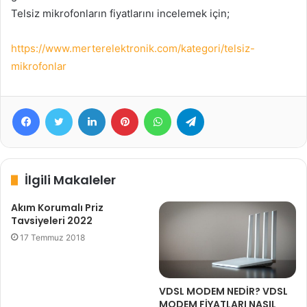
Telsiz mikrofonların fiyatlarını incelemek için;
https://www.merterelektronik.com/kategori/telsiz-
mikrofonlar
Facebook
Twitter
LinkedIn
Pinterest
WhatsApp
Telegram
İlgili Makaleler
Akım Korumalı Priz
Tavsiyeleri 2022
17 Temmuz 2018
VDSL MODEM NEDİR? VDSL
MODEM FİYATLARI NASIL