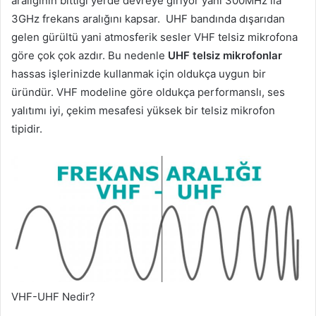
aralığının bittiği yerde devreye giriyor yani 300MHz ila
3GHz frekans aralığını kapsar. UHF bandında dışarıdan
gelen gürültü yani atmosferik sesler VHF telsiz mikrofona
göre çok çok azdır. Bu nedenle
UHF telsiz mikrofonlar
hassas işlerinizde kullanmak için oldukça uygun bir
üründür. VHF modeline göre oldukça performanslı, ses
yalıtımı iyi, çekim mesafesi yüksek bir telsiz mikrofon
tipidir.
VHF-UHF Nedir?