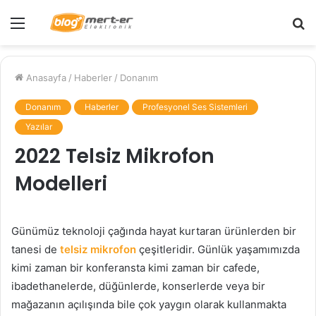
Menü
A
y
...
Anasayfa
/
Haberler
/
Donanım
Donanım
Haberler
Profesyonel Ses Sistemleri
Yazılar
2022 Telsiz Mikrofon
Modelleri
Günümüz teknoloji çağında hayat kurtaran ürünlerden bir
tanesi de
telsiz mikrofon
çeşitleridir. Günlük yaşamımızda
kimi zaman bir konferansta kimi zaman bir cafede,
ibadethanelerde, düğünlerde, konserlerde veya bir
mağazanın açılışında bile çok yaygın olarak kullanmakta