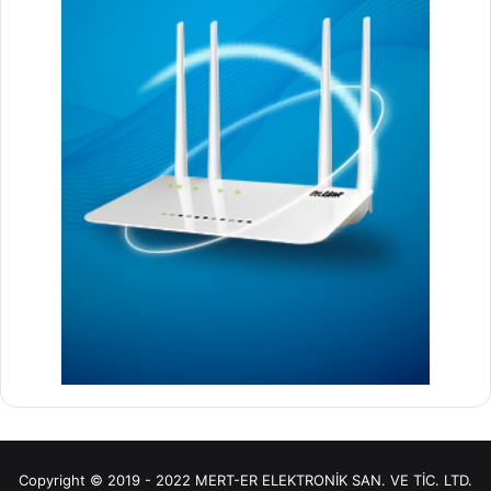
Copyright © 2019 - 2022 MERT-ER ELEKTRONİK SAN. VE TİC. LTD.