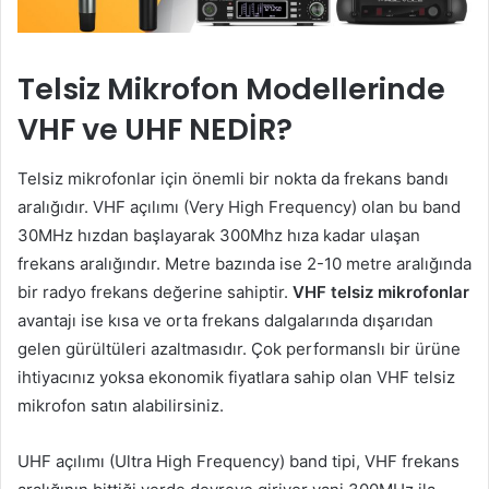
Telsiz Mikrofon Modellerinde
VHF ve UHF NEDİR?
Telsiz mikrofonlar için önemli bir nokta da frekans bandı
aralığıdır. VHF açılımı (Very High Frequency) olan bu band
30MHz hızdan başlayarak 300Mhz hıza kadar ulaşan
frekans aralığındır. Metre bazında ise 2-10 metre aralığında
bir radyo frekans değerine sahiptir.
VHF telsiz mikrofonlar
avantajı ise kısa ve orta frekans dalgalarında dışarıdan
gelen gürültüleri azaltmasıdır. Çok performanslı bir ürüne
ihtiyacınız yoksa ekonomik fiyatlara sahip olan VHF telsiz
mikrofon satın alabilirsiniz.
UHF açılımı (Ultra High Frequency) band tipi, VHF frekans