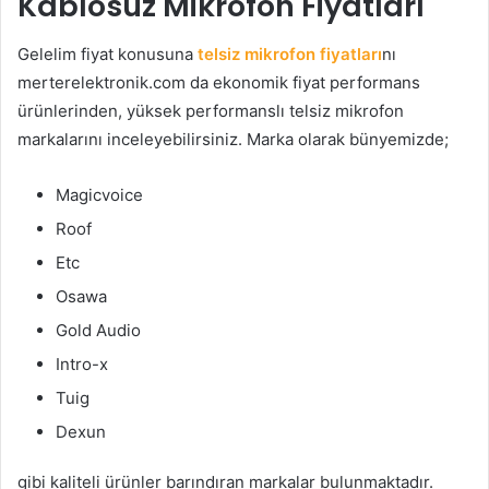
Kablosuz Mikrofon Fiyatları
Gelelim fiyat konusuna
telsiz mikrofon fiyatları
nı
merterelektronik.com da ekonomik fiyat performans
ürünlerinden, yüksek performanslı telsiz mikrofon
markalarını inceleyebilirsiniz. Marka olarak bünyemizde;
Magicvoice
Roof
Etc
Osawa
Gold Audio
Intro-x
Tuig
Dexun
gibi kaliteli ürünler barındıran markalar bulunmaktadır.