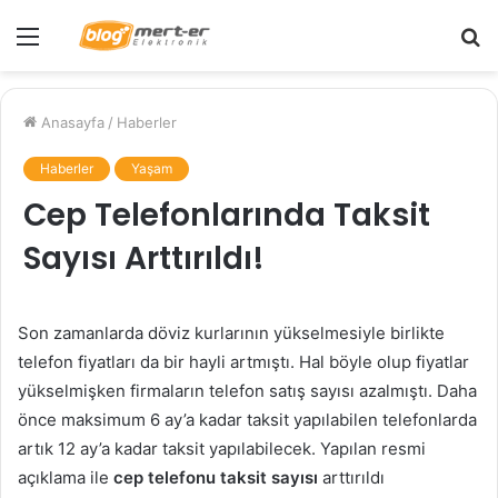
Menü
A
y
...
Anasayfa
/
Haberler
Haberler
Yaşam
Cep Telefonlarında Taksit
Sayısı Arttırıldı!
Son zamanlarda döviz kurlarının yükselmesiyle birlikte
telefon fiyatları da bir hayli artmıştı. Hal böyle olup fiyatlar
yükselmişken firmaların telefon satış sayısı azalmıştı. Daha
önce maksimum 6 ay’a kadar taksit yapılabilen telefonlarda
artık 12 ay’a kadar taksit yapılabilecek. Yapılan resmi
açıklama ile
cep telefonu taksit sayısı
arttırıldı