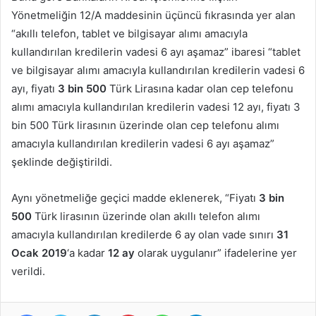
Yönetmeliğin 12/A maddesinin üçüncü fıkrasında yer alan
“akıllı telefon, tablet ve bilgisayar alımı amacıyla
kullandırılan kredilerin vadesi 6 ayı aşamaz” ibaresi “tablet
ve bilgisayar alımı amacıyla kullandırılan kredilerin vadesi 6
ayı, fiyatı
3 bin 500
Türk Lirasına kadar olan cep telefonu
alımı amacıyla kullandırılan kredilerin vadesi 12 ayı, fiyatı 3
bin 500 Türk lirasının üzerinde olan cep telefonu alımı
amacıyla kullandırılan kredilerin vadesi 6 ayı aşamaz”
şeklinde değiştirildi.
Aynı yönetmeliğe geçici madde eklenerek, “Fiyatı
3 bin
500
Türk lirasının üzerinde olan akıllı telefon alımı
amacıyla kullandırılan kredilerde 6 ay olan vade sınırı
31
Ocak 2019
‘a kadar
12 ay
olarak uygulanır” ifadelerine yer
verildi.
Facebook
Twitter
LinkedIn
Pinterest
WhatsApp
Telegram