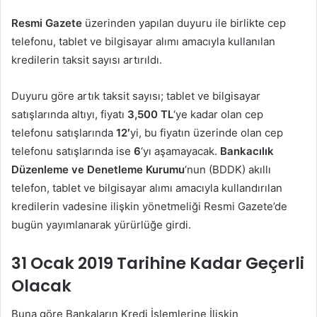
Resmi Gazete
üzerinden yapılan duyuru ile birlikte cep
telefonu, tablet ve bilgisayar alımı amacıyla kullanılan
kredilerin taksit sayısı artırıldı.
Duyuru göre artık taksit sayısı; tablet ve bilgisayar
satışlarında altıyı, fiyatı
3,500 TL
‘ye kadar olan cep
telefonu satışlarında
12′
yi, bu fiyatın üzerinde olan cep
telefonu satışlarında ise
6
‘yı aşamayacak.
Bankacılık
Düzenleme ve Denetleme Kurumu
‘nun (BDDK) akıllı
telefon, tablet ve bilgisayar alımı amacıyla kullandırılan
kredilerin vadesine ilişkin yönetmeliği Resmi Gazete’de
bugün yayımlanarak yürürlüğe girdi.
31 Ocak 2019 Tarihine Kadar Geçerli
Olacak
Buna göre Bankaların Kredi İşlemlerine İlişkin