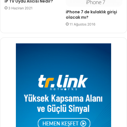
iP TV Uydu Alıcısı Nedir?
3 Haziran 2021
iPhone 7 de kulaklık girişi
olacak mı?
11 Ağustos 2016