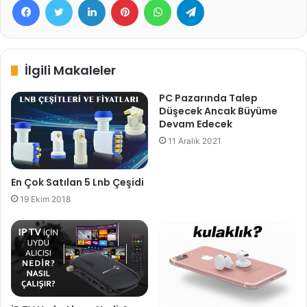
İlgili Makaleler
PC Pazarında Talep
Düşecek Ancak Büyüme
Devam Edecek
11 Aralık 2021
En Çok Satılan 5 Lnb Çeşidi
19 Ekim 2018