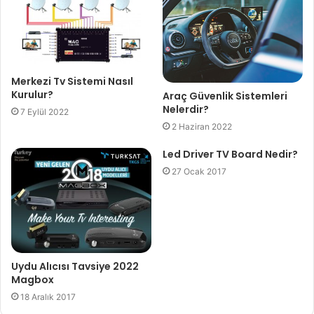
Merkezi Tv Sistemi Nasıl
Kurulur?
Araç Güvenlik Sistemleri
Nelerdir?
7 Eylül 2022
2 Haziran 2022
Led Driver TV Board Nedir?
27 Ocak 2017
Uydu Alıcısı Tavsiye 2022
Magbox
18 Aralık 2017