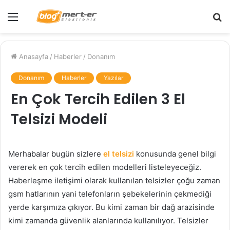
Menü
A
y
...
Anasayfa
/
Haberler
/
Donanım
Donanım
Haberler
Yazılar
En Çok Tercih Edilen 3 El
Telsizi Modeli
Merhabalar bugün sizlere
el telsizi
konusunda genel bilgi
vererek en çok tercih edilen modelleri listeleyeceğiz.
Haberleşme iletişimi olarak kullanılan telsizler çoğu zaman
gsm hatlarının yani telefonların şebekelerinin çekmediği
yerde karşımıza çıkıyor. Bu kimi zaman bir dağ arazisinde
kimi zamanda güvenlik alanlarında kullanılıyor. Telsizler