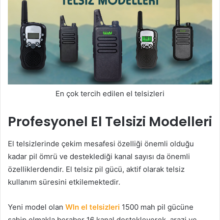
En çok tercih edilen el telsizleri
Profesyonel El Telsizi Modelleri
El telsizlerinde çekim mesafesi özelliği önemli olduğu
kadar pil ömrü ve desteklediği kanal sayısı da önemli
özelliklerdendir. El telsiz pil gücü, aktif olarak telsiz
kullanım süresini etkilemektedir.
Yeni model olan
Wln el telsizleri
1500 mah pil gücüne
sahip olmakla beraber 16 kanal destekleyerek, arazi ve