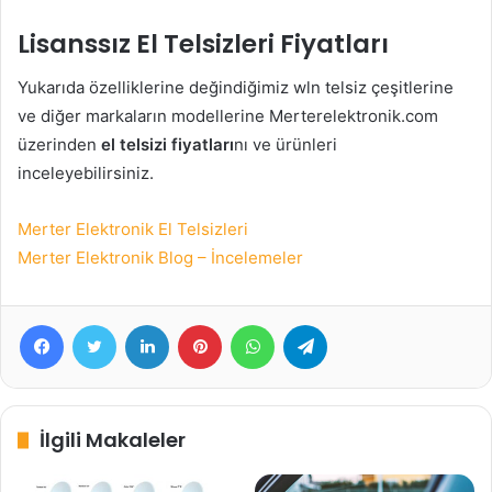
Lisanssız El Telsizleri Fiyatları
Yukarıda özelliklerine değindiğimiz wln telsiz çeşitlerine
ve diğer markaların modellerine Merterelektronik.com
üzerinden
el telsizi fiyatları
nı ve ürünleri
inceleyebilirsiniz.
Merter Elektronik El Telsizleri
Merter Elektronik Blog – İncelemeler
Facebook
Twitter
LinkedIn
Pinterest
WhatsApp
Telegram
İlgili Makaleler