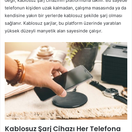
değil; kablosuz şarj cihazının platformuna takılır. Bu sayede
telefonun kişiden uzak kalmadan, çalışma masasında ya da
kendisine yakın bir yerlerde kablosuz şekilde şarj olması
sağlanır. Kablosuz şarjlar, bu platform üzerinde yaratılan
yüksek düzeyli manyetik alan sayesinde çalışır.
Kablosuz Şarj Cihazı Her Telefona