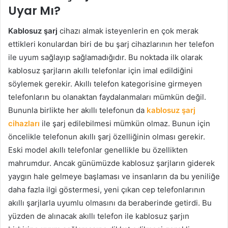
Uyar Mı?
Kablosuz şarj
cihazı almak isteyenlerin en çok merak
ettikleri konulardan biri de bu şarj cihazlarının her telefon
ile uyum sağlayıp sağlamadığıdır. Bu noktada ilk olarak
kablosuz şarjların akıllı telefonlar için imal edildiğini
söylemek gerekir. Akıllı telefon kategorisine girmeyen
telefonların bu olanaktan faydalanmaları mümkün değil.
Bununla birlikte her akıllı telefonun da
kablosuz şarj
cihazları
ile şarj edilebilmesi mümkün olmaz. Bunun için
öncelikle telefonun akıllı şarj özelliğinin olması gerekir.
Eski model akıllı telefonlar genellikle bu özellikten
mahrumdur. Ancak günümüzde kablosuz şarjların giderek
yaygın hale gelmeye başlaması ve insanların da bu yeniliğe
daha fazla ilgi göstermesi, yeni çıkan cep telefonlarının
akıllı şarjlarla uyumlu olmasını da beraberinde getirdi. Bu
yüzden de alınacak akıllı telefon ile kablosuz şarjın