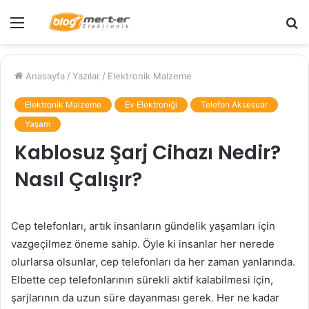
Menü
A
y
...
Anasayfa
/
Yazılar
/
Elektronik Malzeme
Elektronik Malzeme
Ev Elektroniği
Telefon Aksesuar
Yaşam
Kablosuz Şarj Cihazı Nedir?
Nasıl Çalışır?
Cep telefonları, artık insanların gündelik yaşamları için
vazgeçilmez öneme sahip. Öyle ki insanlar her nerede
olurlarsa olsunlar, cep telefonları da her zaman yanlarında.
Elbette cep telefonlarının sürekli aktif kalabilmesi için,
şarjlarının da uzun süre dayanması gerek. Her ne kadar