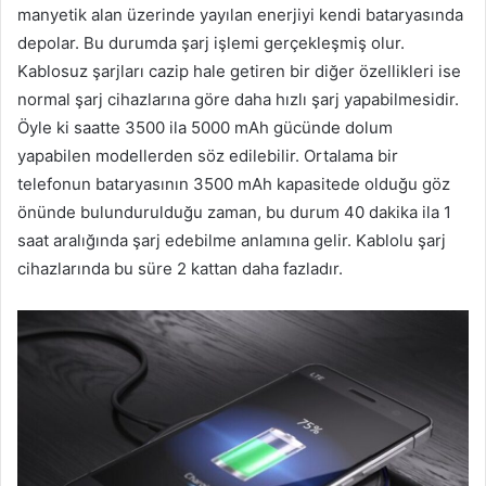
manyetik alan üzerinde yayılan enerjiyi kendi bataryasında
depolar. Bu durumda şarj işlemi gerçekleşmiş olur.
Kablosuz şarjları cazip hale getiren bir diğer özellikleri ise
normal şarj cihazlarına göre daha hızlı şarj yapabilmesidir.
Öyle ki saatte 3500 ila 5000 mAh gücünde dolum
yapabilen modellerden söz edilebilir. Ortalama bir
telefonun bataryasının 3500 mAh kapasitede olduğu göz
önünde bulundurulduğu zaman, bu durum 40 dakika ila 1
saat aralığında şarj edebilme anlamına gelir. Kablolu şarj
cihazlarında bu süre 2 kattan daha fazladır.