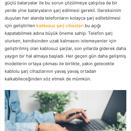
güçlü bataryalar ile bu sorun çözülmeye çalışılsa da bir
yerde yine bataryaların şarj edilmesi gerekli. Gereksinim
duyulan her alanda telefonların kolayca şarj edilebilmesi
için geliştirilen
kablosuz şarj
cihazları
bu açığı
kapatabilmek adına büyük öneme sahip. Telefon şarj
olurken, kendisinden uzak kalmasını istemeyenler için
geliştirilmiş olan kablosuz şarjlar, son yıllarda giderek daha
yaygın bir hal almaya başladı. Her geçen gün daha gelişmiş
modellerin ortaya çıkması ile birlikte, yakın gelecekte
kablolu şarj cihazlarının yavaş yavaş ortadan
kalkabileceğinden söz etmek de mümkün.