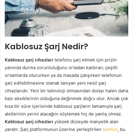
Kablosuz Şarj Nedir?
Kablosuz şarj
cihazları
telefonu şarj etmek için prizin
yanında durma zorunluluğunu ortadan kaldıran; çeşitli
ortamlarda otururken ya da masada çalışırken telefonun
şarj edilebilmesine olanak tanıyan yeni nesil şarj
cihazlarıdır. Yeni bir teknoloji olmasından dolayı halen daha
bazı eksiklerinin olduğuna değinmek doğru olur. Ancak çok
kısa bir süre içerisinde kablosuz şarjların tamamıyla şarj
aletlerinin yerini alacağını söylemek hiç de yanlış olmaz.
Kablosuz şarj
cihazları
yüksek düzeyde manyetik alan
yaratır. Şarj platformunun üzerine yerleştirilen
telefon
, bu