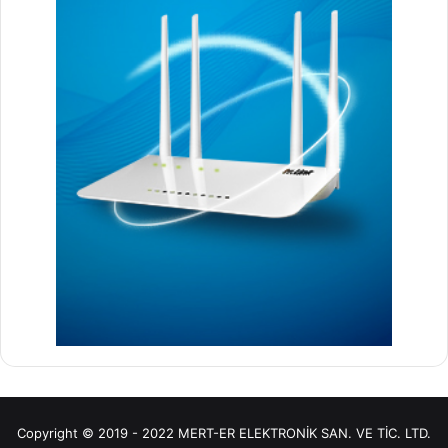
Copyright © 2019 - 2022 MERT-ER ELEKTRONİK SAN. VE TİC. LTD.