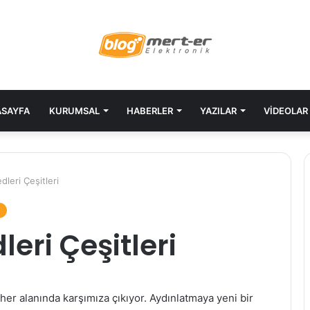
SAYFA
KURUMSAL
HABERLER
YAZILAR
VIDEOLAR
leri Çeşitleri
leri Çeşitleri
 her alanında karşımıza çıkıyor. Aydınlatmaya yeni bir