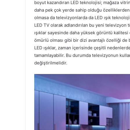
boyut kazandıran LED teknolojisi; mağaza vitri
daha pek çok yerde sahip olduğu özelliklerden 
olmasa da televizyonlarda da LED ışık teknolo
LED TV olarak adlandırılan bu yeni televizyon t
ışıklar sayesinde daha yüksek görüntü kalitesi 
ömürlü olması gibi bir dizi avantajlı özelliği d
LED ışıklar, zaman içerisinde çeşitli nedenlerd
tamamlayabilir. Bu durumda televizyonun kulla
değiştirilmelidir.