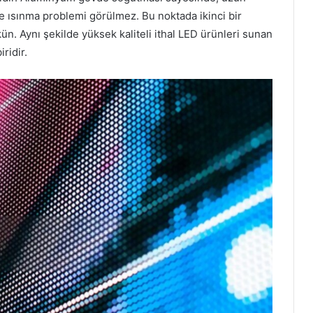
de ısınma problemi görülmez. Bu noktada ikinci bir
 Aynı şekilde yüksek kaliteli ithal LED ürünleri sunan
ridir.