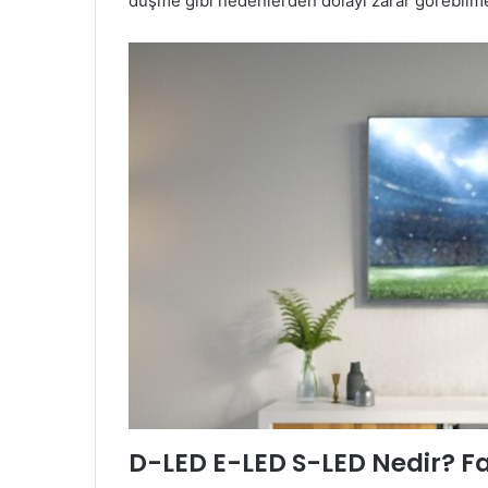
düşme gibi nedenlerden dolayı zarar görebil
D-LED E-LED S-LED Nedir? Fa