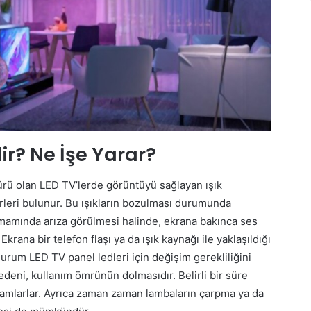
ir? Ne İşe Yarar?
türü olan LED TV’lerde görüntüyü sağlayan ışık
türleri bulunur. Bu ışıkların bozulması durumunda
tamamında arıza görülmesi halinde, ekrana bakınca ses
ana bir telefon flaşı ya da ışık kaynağı ile yaklaşıldığı
durum LED TV panel ledleri için değişim gerekliliğini
edeni, kullanım ömrünün dolmasıdır. Belirli bir süre
amamlarlar. Ayrıca zaman zaman lambaların çarpma ya da