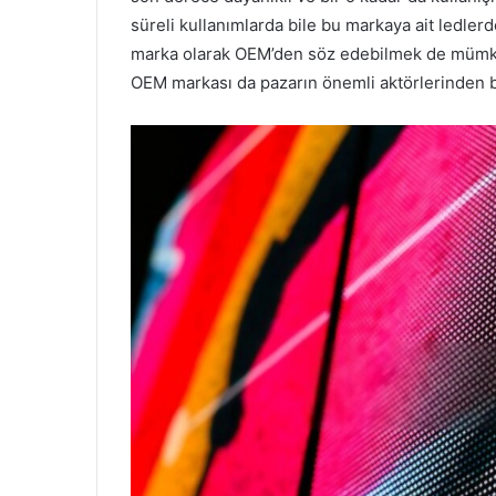
süreli kullanımlarda bile bu markaya ait ledler
marka olarak OEM’den söz edebilmek de mümkün.
OEM markası da pazarın önemli aktörlerinden bi