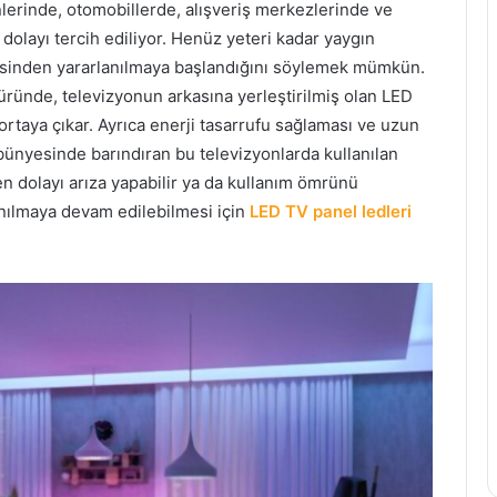
nlerinde, otomobillerde, alışveriş merkezlerinde ve
dolayı tercih ediliyor. Henüz yeteri kadar yaygın
jisinden yararlanılmaya başlandığını söylemek mümkün.
üründe, televizyonun arkasına yerleştirilmiş olan LED
ortaya çıkar. Ayrıca enerji tasarrufu sağlaması ve uzun
e bünyesinde barındıran bu televizyonlarda kullanılan
en dolayı arıza yapabilir ya da kullanım ömrünü
nılmaya devam edilebilmesi için
LED TV panel ledleri