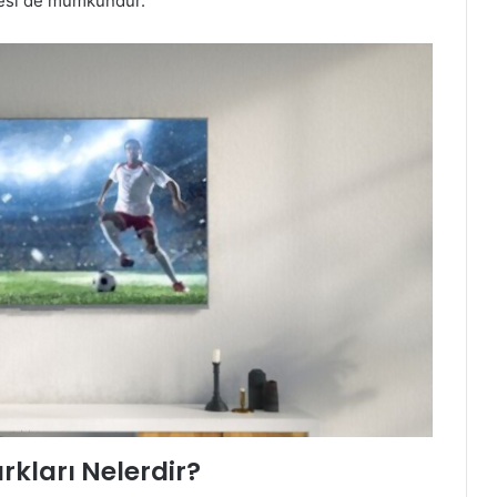
mesi de mümkündür.
rkları Nelerdir?