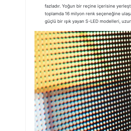
fazladır. Yoğun bir reçine içerisine yerleş
toplamda 16 milyon renk seçeneğine ulaş
güçlü bir ışık yayan S-LED modelleri, uzun