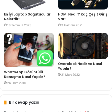
HDMI Nedir? Kaç Çeşit Giriş
En İyi Laptop Soğutucuları
Var?
Nelerdir?
3 Haziran 2021
18 Temmuz 2023
Overclock Nedir ve Nasıl
Yapılır?
WhatsApp Görüntülü
21 Mart 2022
Konuşma Nasıl Yapılır?
26 Ekim 2016
Bir cevap yazın