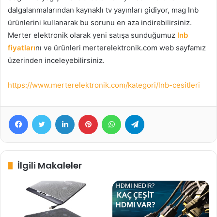
dalgalanmalarından kaynaklı tv yayınları gidiyor, mag lnb
ürünlerini kullanarak bu sorunu en aza indirebilirsiniz.
Merter elektronik olarak yeni satışa sunduğumuz
lnb
fiyatları
nı ve ürünleri merterelektronik.com web sayfamız
üzerinden inceleyebilirsiniz.
https://www.merterelektronik.com/kategori/lnb-cesitleri
Facebook
Twitter
LinkedIn
Pinterest
WhatsApp
Telegram
İlgili Makaleler