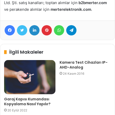
Ltd. Şti. satış kanalları; toptan alımlar için
b2bmerter.com
ve perakende alımlar için
merterelektronik.com
.
Facebook
Twitter
LinkedIn
Pinterest
WhatsApp
Telegram
İlgili Makaleler
Kamera Test Cihazları IP-
AHD-Analog
24 Kasım 2016
Garaj Kapısı Kumandası
Kopyalama Nasıl Yapılır?
20 Eylül 2022