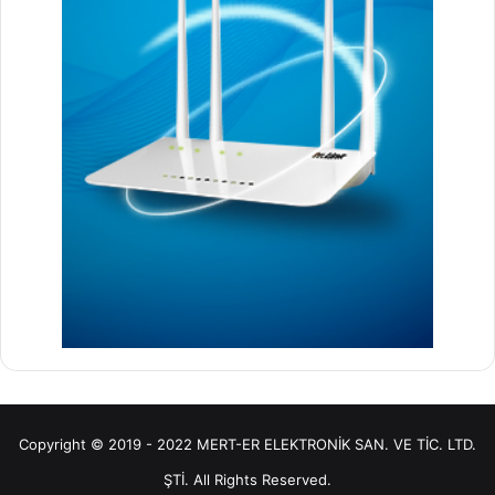
Copyright © 2019 - 2022 MERT-ER ELEKTRONİK SAN. VE TİC. LTD.
ŞTİ. All Rights Reserved.