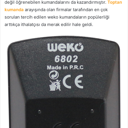
değil öğrenebilen kumandalarını da kazandırmıştır.
Toptan
kumanda
arayışında olan firmalar tarafından en çok
sorulan tercih edilen weko kumandaların popülerliği
arttıkça ithalatçısı da merak edilir hale geldi.