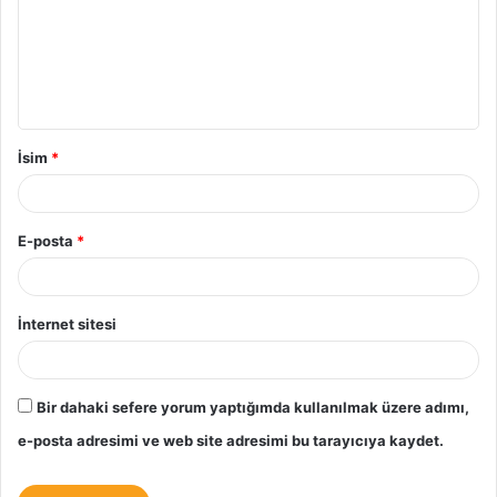
u
m
*
İsim
*
E-posta
*
İnternet sitesi
Bir dahaki sefere yorum yaptığımda kullanılmak üzere adımı,
e-posta adresimi ve web site adresimi bu tarayıcıya kaydet.