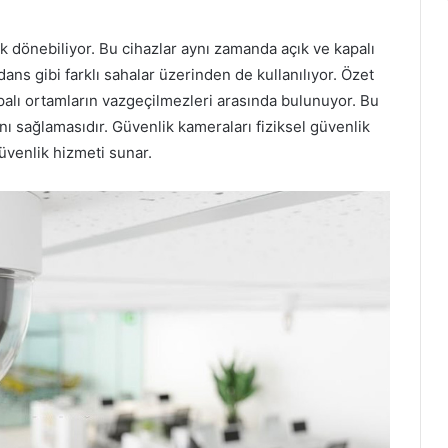
 dönebiliyor. Bu cihazlar aynı zamanda açık ve kapalı
idans gibi farklı sahalar üzerinden de kullanılıyor. Özet
apalı ortamların vazgeçilmezleri arasında bulunuyor. Bu
nı sağlamasıdır. Güvenlik kameraları fiziksel güvenlik
üvenlik hizmeti sunar.