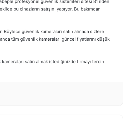
beple profesyonel güvenlik sistemleri sitesi 81 ilden
r şekilde bu cihazların satışını yapıyor. Bu bakımdan
r. Böylece güvenlik kameraları satın almada sizlere
anda tüm güvenlik kameraları güncel fiyatlarını düşük
 kameraları satın almak istediğinizde firmayı tercih