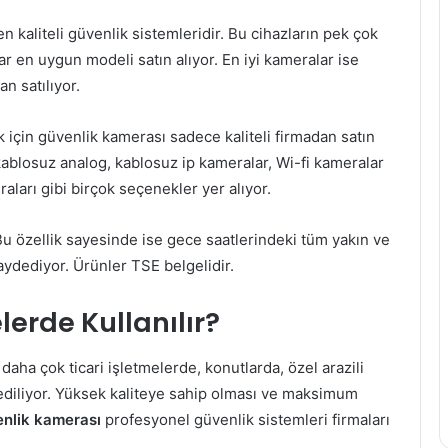
n kaliteli güvenlik sistemleridir. Bu cihazların pek çok
ar en uygun modeli satın alıyor. En iyi kameralar ise
n satılıyor.
için güvenlik kamerası sadece kaliteli firmadan satın
, kablosuz analog, kablosuz ip kameralar, Wi-fi kameralar
ları gibi birçok seçenekler yer alıyor.
Bu özellik sayesinde ise gece saatlerindeki tüm yakın ve
ydediyor. Ürünler TSE belgelidir.
erde Kullanılır?
ı
daha çok ticari işletmelerde, konutlarda, özel arazili
ediliyor. Yüksek kaliteye sahip olması ve maksimum
enlik kamerası
profesyonel güvenlik sistemleri firmaları