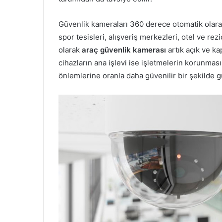
Güvenlik kameraları 360 derece otomatik olarak
spor tesisleri, alışveriş merkezleri, otel ve rez
olarak
araç güvenlik kamerası
artık açık ve k
cihazların ana işlevi ise işletmelerin korunması
önlemlerine oranla daha güvenilir bir şekilde g