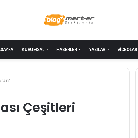
SAYFA
KURUMSAL
HABERLER
YAZILAR
VIDEOLAR
erdir?
sı Çeşitleri