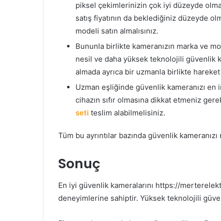
piksel çekimlerinizin çok iyi düzeyde olm
satış fiyatının da beklediğiniz düzeyde o
modeli satın almalısınız.
Bununla birlikte kameranızın marka ve mo
nesil ve daha yüksek teknolojili güvenlik k
almada ayrıca bir uzmanla birlikte hareket 
Uzman eşliğinde güvenlik kameranızı en in
cihazın sıfır olmasına dikkat etmeniz gere
seti
teslim alabilmelisiniz.
Tüm bu ayrıntılar bazında güvenlik kameranızı 
Sonuç
En iyi güvenlik kameralarını https://merterelektr
deneyimlerine sahiptir. Yüksek teknolojili güven