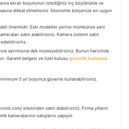
asına ekran boyutunun istediğiniz inç büyüklükte ve
lmasına dikkat etmelisiniz. Ekonomik bütçenize en uygun
deli önemlidir. Eski modeller yerine mümkünse yeni
ameraları satın alabilirsiniz. Kamera sistemi satın
edebilirsiniz.
ce ayrıntısına dek inceleyebilirsiniz. Bunun haricinde
kir. Garanti belgesi ve özel kutusu
güvenlik kamerası
minimum 5 yıl boyunca güvenle kullanabilirsiniz.
onik.com/ sitesinden satın alabilirsiniz. Firma yılların
lik kameralarının satışlarını yapıyor.