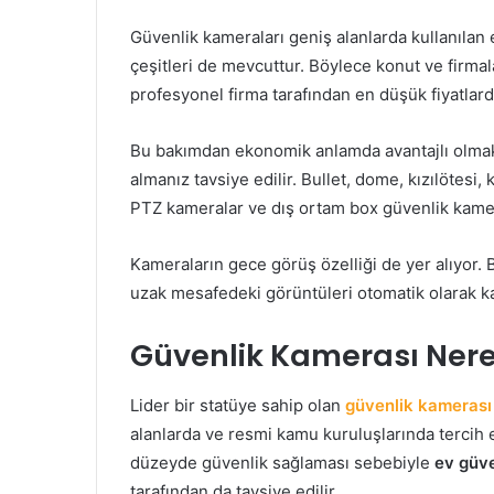
Güvenlik kameraları geniş alanlarda kullanılan e
çeşitleri de mevcuttur. Böylece konut ve firmal
profesyonel firma tarafından en düşük fiyatlarda
Bu bakımdan ekonomik anlamda avantajlı olmak 
almanız tavsiye edilir. Bullet, dome, kızılötesi
PTZ kameralar ve dış ortam box güvenlik kamera
Kameraların gece görüş özelliği de yer alıyor. 
uzak mesafedeki görüntüleri otomatik olarak ka
Güvenlik Kamerası Nerel
Lider bir statüye sahip olan
güvenlik kameras
alanlarda ve resmi kamu kuruluşlarında tercih 
düzeyde güvenlik sağlaması sebebiyle
ev güv
tarafından da tavsiye edilir.