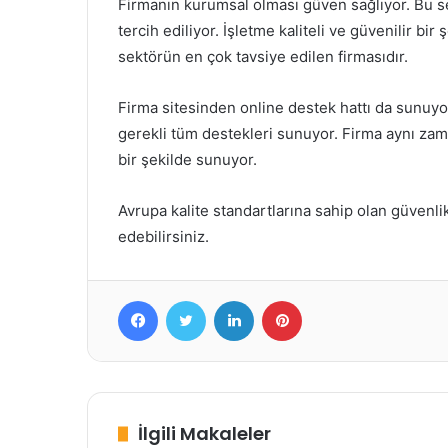
Firmanın kurumsal olması güven sağlıyor. Bu se
tercih ediliyor. İşletme kaliteli ve güvenilir bi
sektörün en çok tavsiye edilen firmasıdır.
Firma sitesinden online destek hattı da sunuyo
gerekli tüm destekleri sunuyor. Firma aynı zam
bir şekilde sunuyor.
Avrupa kalite standartlarına sahip olan güvenlik
edebilirsiniz.
Facebook
Twitter
LinkedIn
Pinterest
İlgili Makaleler