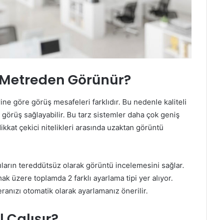
 Metreden Görünür?
ne göre görüş mesafeleri farklıdır. Bu nedenle kaliteli
görüş sağlayabilir. Bu tarz sistemler daha çok geniş
dikkat çekici nitelikleri arasında uzaktan görüntü
cıların tereddütsüz olarak görüntü incelemesini sağlar.
k üzere toplamda 2 farklı ayarlama tipi yer alıyor.
nızı otomatik olarak ayarlamanız önerilir.
 Çalışır?