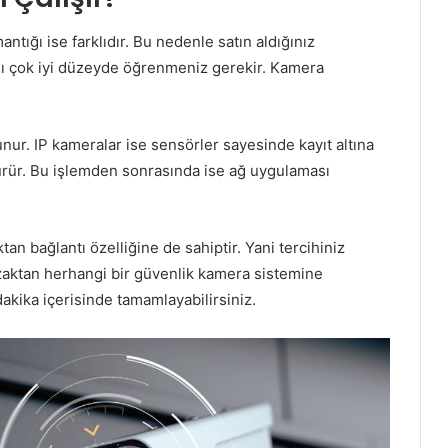
ntığı ise farklıdır. Bu nedenle satın aldığınız
ını çok iyi düzeyde öğrenmeniz gerekir. Kamera
unur. IP kameralar ise sensörler sayesinde kayıt altına
dürür. Bu işlemden sonrasında ise ağ uygulaması
tan bağlantı özelliğine de sahiptir. Yani tercihiniz
zaktan herhangi bir güvenlik kamera sistemine
dakika içerisinde tamamlayabilirsiniz.