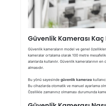
Güvenlik Kamerası Kaç
Güvenlik kameraların model ve genel özellikleri
kameralar ortalama olarak 100 metre mesafelik 
alanlarda kullanılır. Güvenlik kameralarının en 
almasıdır.
Bu yönü sayesinde
güvenlik kamerası
kullanı
Bu cihazlarda otomatik ve manuel ayarlama olma
Özellikle zamanınız olmaması durumunda kamera
Güvenlik Kamerası Nasıl