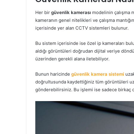
Her bir
güvenlik kamerası
modelinin çalışma ma
kameranın genel nitelikleri ve çalışma mantığ
içerisinde yer alan CCTV sistemleri bulunur.
Bu sistem içerisinde ise özel ip kameraları bul
aldığı görüntüleri doğrudan dijital veriye dön
üzerinden gerekli alana iletebiliyor.
Bunun haricinde
güvenlik kamera sistemi
uzak
doğrultusunda kaydettiğiniz tüm görüntüleri u
gönderebilirsiniz. Bu işlemi ise sadece birkaç 