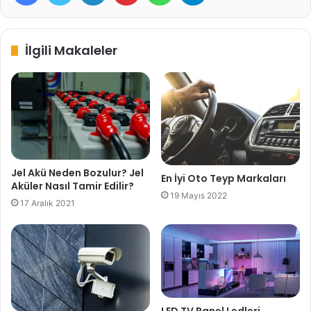
İlgili Makaleler
Jel Akü Neden Bozulur? Jel
En İyi Oto Teyp Markaları
Aküler Nasıl Tamir Edilir?
19 Mayıs 2022
17 Aralık 2021
LED TV Panel Ledleri