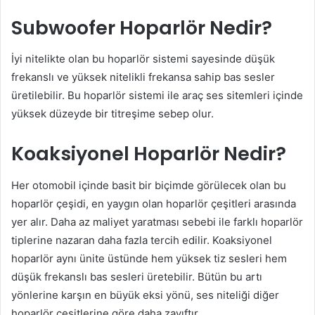
Subwoofer Hoparlör Nedir?
İyi nitelikte olan bu hoparlör sistemi sayesinde düşük
frekanslı ve yüksek nitelikli frekansa sahip bas sesler
üretilebilir. Bu hoparlör sistemi ile araç ses sitemleri içinde
yüksek düzeyde bir titreşime sebep olur.
Koaksiyonel Hoparlör Nedir?
Her otomobil içinde basit bir biçimde görülecek olan bu
hoparlör çeşidi, en yaygın olan hoparlör çeşitleri arasında
yer alır. Daha az maliyet yaratması sebebi ile farklı hoparlör
tiplerine nazaran daha fazla tercih edilir. Koaksiyonel
hoparlör aynı ünite üstünde hem yüksek tiz sesleri hem
düşük frekanslı bas sesleri üretebilir. Bütün bu artı
yönlerine karşın en büyük eksi yönü, ses niteliği diğer
hoparlör çeşitlerine göre daha zayıftır.