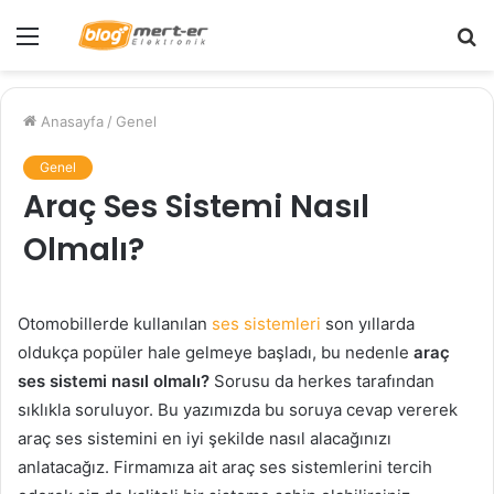
Menü
A
y
...
Anasayfa
/
Genel
Genel
Araç Ses Sistemi Nasıl
Olmalı?
Otomobillerde kullanılan
ses sistemleri
son yıllarda
oldukça popüler hale gelmeye başladı, bu nedenle
araç
ses sistemi nasıl olmalı?
Sorusu da herkes tarafından
sıklıkla soruluyor. Bu yazımızda bu soruya cevap vererek
araç ses sistemini en iyi şekilde nasıl alacağınızı
anlatacağız. Firmamıza ait araç ses sistemlerini tercih