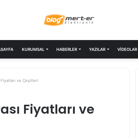
SAYFA
KURUMSAL
HABERLER
YAZILAR
VIDEOLAR
iyatları ve Çeşitleri
sı Fiyatları ve