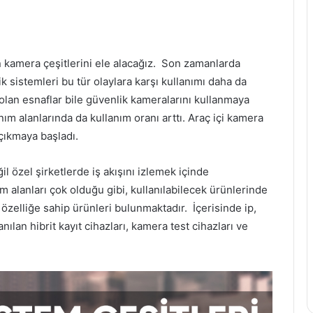
 kamera çeşitlerini ele alacağız. Son zamanlarda
k sistemleri bu tür olaylara karşı kullanımı daha da
olan esnaflar bile güvenlik kameralarını kullanmaya
lanım alanlarında da kullanım oranı arttı. Araç içi kamera
çıkmaya başladı.
l özel şirketlerde iş akışını izlemek içinde
ım alanları çok olduğu gibi, kullanılabilecek ürünlerinde
k özelliğe sahip ürünleri bulunmaktadır. İçerisinde ip,
nılan hibrit kayıt cihazları, kamera test cihazları ve