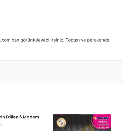
ik.com dan görüntüleyebilirsiniz. Toptan ve perakende
cih Edilen 6 Modem
18