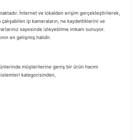
maktadır. İnternet ve lokalden erişim gerçekleştirilerek,
 çalışabilen ip kameraların, ne kaydettiklerini ve
ayarlarınız sayesinde izleyebilme imkanı sunuyor.
nın en gelişmiş halidir.
rünlerinde müşterilerine geniş bir ürün hacmi
istemleri kategorisinden,