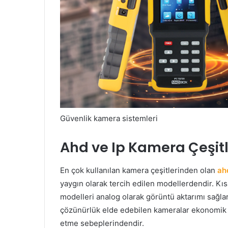
Güvenlik kamera sistemleri
Ahd ve Ip Kamera Çeşitl
En çok kullanılan kamera çeşitlerinden olan
ah
yaygın olarak tercih edilen modellerdendir. Kı
modelleri analog olarak görüntü aktarımı sağla
çözünürlük elde edebilen kameralar ekonomik s
etme sebeplerindendir.