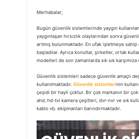
Merhabalar;
Bugün güvenlik sistemlerinde yaygın kullanılan
yaygınlaşan hırsızlık olaylarından sonra güvenli
artmış bulunmaktadır. En ufak işletmeye sahip 
başladılar. Ayrıca konutlar, şirketler, ortak kul
modelleri de son zamanlarda sık sık karşımıza 
Güvenlik sistemleri sadece güvenlik amaçlı deği
kullanılmaktadır.
Güvenlik sistemleri
nin kullan
çeşidi bir hayli çoktur. Bir çok markanın bir ço
ahd, hd-tvi kamera çeşitleri, dvr-nvr ve sık kulla
kablo vb. ekipmanları barındırmaktadır.