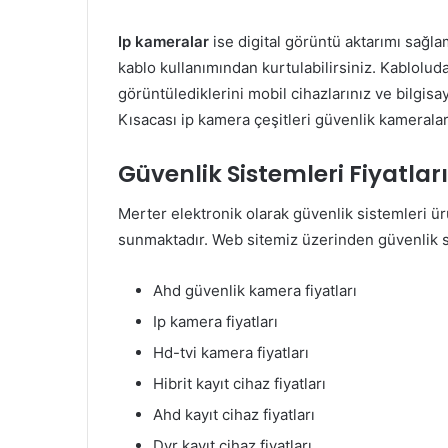
Ip kameralar
ise digital görüntü aktarımı sağla
kablo kullanımından kurtulabilirsiniz. Kabloluda
görüntülediklerini mobil cihazlarınız ve bilgis
Kısacası ip kamera çeşitleri güvenlik kameraları
Güvenlik Sistemleri Fiyatları
Merter elektronik olarak güvenlik sistemleri ü
sunmaktadır. Web sitemiz üzerinden güvenlik s
Ahd güvenlik kamera fiyatları
Ip kamera fiyatları
Hd-tvi kamera fiyatları
Hibrit kayıt cihaz fiyatları
Ahd kayıt cihaz fiyatları
Dvr kayıt cihaz fiyatları