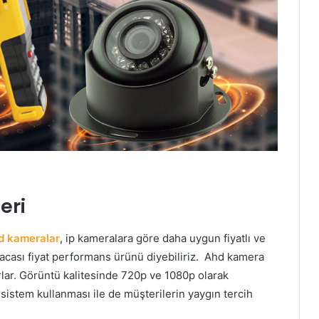
eri
d kameralar
, ip kameralara göre daha uygun fiyatlı ve
sacası fiyat performans ürünü diyebiliriz. Ahd kamera
rlar. Görüntü kalitesinde 720p ve 1080p olarak
istem kullanması ile de müşterilerin yaygın tercih