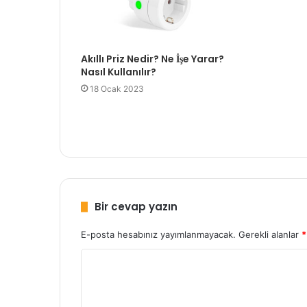
Akıllı Priz Nedir? Ne İşe Yarar?
Nasıl Kullanılır?
18 Ocak 2023
Bir cevap yazın
E-posta hesabınız yayımlanmayacak.
Gerekli alanlar
*
Y
o
r