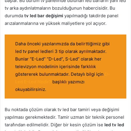
başlar. Bu durum tv panelinde bulunan led barların yani led
tv arka aydınlatmaların bozulduğunun habercisidir. Bu
durumda
tv led bar değişimi
yapılmadığı takdirde panel
arızalanmalarına ve yüksek maliyetlere yol açıyor.
Daha önceki yazılarımızda da belirttiğimiz gibi
led tv panel ledleri 3 tip olarak ayrılmaktadır.
Bunlar “E-Led” “D-Led”, S-Led” olarak her
televizyon modelinin içerisinde farklılık
göstererek bulunmaktadır. Detaylı bilgi için
D-
Led E-Led Nedir?
başlıklı yazımızı
okuyabilirsiniz.
Bu noktada çözüm olarak tv led bar tamiri veya değişimi
yapılması gerekmektedir. Tamir uzman bir teknik personel
tarafından edilmelidir. Diğer bir kesin çözüm ise
led tv led