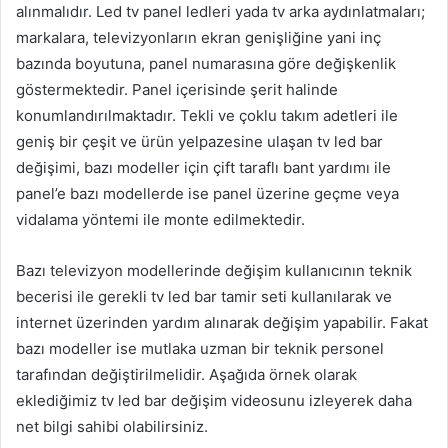
alınmalıdır. Led tv panel ledleri yada tv arka aydınlatmaları;
markalara, televizyonların ekran genişliğine yani inç
bazında boyutuna, panel numarasına göre değişkenlik
göstermektedir. Panel içerisinde şerit halinde
konumlandırılmaktadır. Tekli ve çoklu takım adetleri ile
geniş bir çeşit ve ürün yelpazesine ulaşan tv led bar
değişimi, bazı modeller için çift taraflı bant yardımı ile
panel’e bazı modellerde ise panel üzerine geçme veya
vidalama yöntemi ile monte edilmektedir.
Bazı televizyon modellerinde değişim kullanıcının teknik
becerisi ile gerekli tv led bar tamir seti kullanılarak ve
internet üzerinden yardım alınarak değişim yapabilir. Fakat
bazı modeller ise mutlaka uzman bir teknik personel
tarafından değiştirilmelidir. Aşağıda örnek olarak
eklediğimiz tv led bar değişim videosunu izleyerek daha
net bilgi sahibi olabilirsiniz.