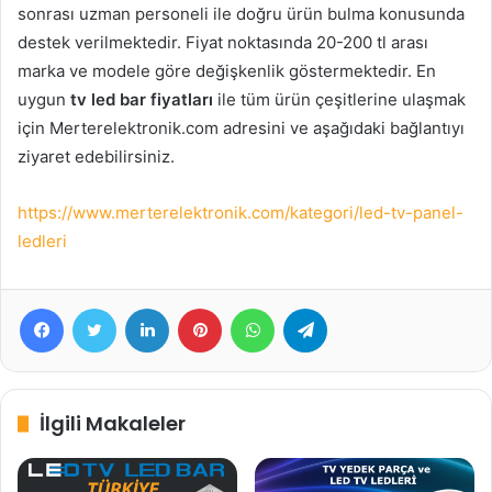
sonrası uzman personeli ile doğru ürün bulma konusunda
destek verilmektedir. Fiyat noktasında 20-200 tl arası
marka ve modele göre değişkenlik göstermektedir. En
uygun
tv led bar fiyatları
ile tüm ürün çeşitlerine ulaşmak
için Merterelektronik.com adresini ve aşağıdaki bağlantıyı
ziyaret edebilirsiniz.
https://www.merterelektronik.com/kategori/led-tv-panel-
ledleri
Facebook
Twitter
LinkedIn
Pinterest
WhatsApp
Telegram
İlgili Makaleler