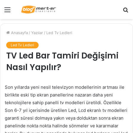
Menü
A
y
...
Anasayfa
/
Yazılar
/
Led Tv Ledleri
Led Tv Ledleri
TV Led Bar Tamiri Değişimi
Nasıl Yapılır?
Son yıllarda yeni nesil televizyon modellerinin artması ile
birlikte eski tip ekran panellerine nazaran daha yeni
teknolojilere sahip panelli tv modelleri üretildi. Özellikle
Son 6-7 yıl içerisinde üretilen Led, Lcd ekranlı tv modelleri
garanti süresi dolmaya yakın veya dolduktan sonra ekran
panelinde nokta nokta halinde sönmeler ve kararmalar