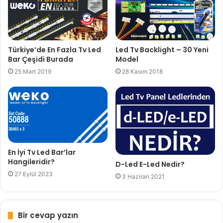
Türkiye’de En Fazla Tv Led
Led Tv Backlight – 30 Yeni
Bar Çeşidi Burada
Model
25 Mart 2019
28 Kasım 2018
En İyi Tv Led Bar’lar
Hangileridir?
D-Led E-Led Nedir?
27 Eylül 2023
3 Haziran 2021
Bir cevap yazın