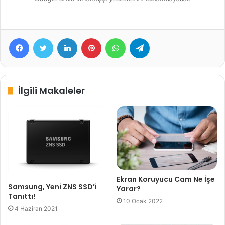
Facebook
Twitter
LinkedIn
Pinterest
WhatsApp
Telegram
İlgili Makaleler
Ekran Koruyucu Cam Ne İşe
Samsung, Yeni ZNS SSD’i
Yarar?
Tanıttı!
10 Ocak 2022
4 Haziran 2021