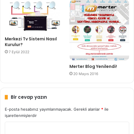
Merkezi Tv Sistemi Nasıl
Kurulur?
7 Eylül 2022
Merter Blog Yenilendi!
20 Mayıs 2016
Bir cevap yazın
E-posta hesabınız yayımlanmayacak.
Gerekli alanlar
*
ile
işaretlenmişlerdir
Y