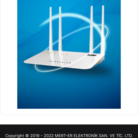
Copyright © 2019 - 2022 MERT-ER ELEKTRONİK SAN. VE TİC. LTD.