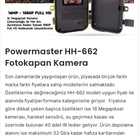
Powermaster HH-662
Fotokapan Kamera
Son zamanlarda yaygınlaşan ürün, piyasada birçok farklı
marka farklı fiyatlara sahip modellerini satmaktadır.
Özelliklerine değineceğimiz HH-662 modeli uygun fiyatı ile
alanında fiyat/performans kategorisine giriyor. Fiyatına
göre dikkat çeken başlıca özellikleri ise 16 Megapiksel
kamerası, hareket sensörü, su geçirmez kasası ve
üzerinde bulunan 40 adet IR ledler geliyor. Ürün depolama
alanını ise maksimum 32 Gb’a kadar hafıza kartlarından