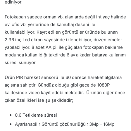
ediniyor.
Fotokapan sadece orman vb. alanlarda değil ihtiyaç halinde
ev, ofis vb. yerlerinde de kamuflaj deseni ile
kullanılabiliyor. Kayıt edilen görüntüler üründe bulunan
2.36 inç Lcd ekran sayesinde izlenebiliyor, düzenlemeler
yapılabiliyor. 8 adet AA pil ile güç alan fotokapan bekleme
modunda kullanıldığı takdirde 6 ay’a kadar batarya kullanım
süresi sunuyor.
Ürün PIR hareket sensörü ile 60 derece hareket algılama
açısına sahiptir. Gündüz olduğu gibi gece de 1080P
kalitesinde video kayıt edebilmektedir. Ürünün diğer önce
çıkan özellikleri ise şu şekildedir;
0,6 Tetikleme süresi
Ayarlanabilir Görüntü çözünürlüğü : 3Mp – 16Mp