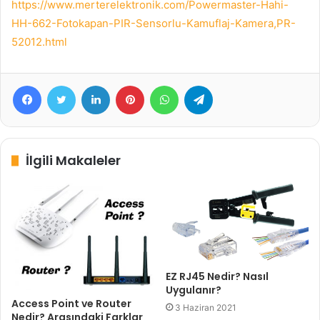
https://www.merterelektronik.com/Powermaster-Hahi-
HH-662-Fotokapan-PIR-Sensorlu-Kamuflaj-Kamera,PR-
52012.html
Facebook
Twitter
LinkedIn
Pinterest
WhatsApp
Telegram
İlgili Makaleler
EZ RJ45 Nedir? Nasıl
Uygulanır?
Access Point ve Router
3 Haziran 2021
Nedir? Arasındaki Farklar