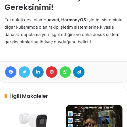
Gereksinimi!
Teknoloji devi olan
Huawei
,
HarmonyOS
işletim sisteminin
diğer kullanımda olan rakip işletim sistemlerine kıyasla
daha az depolama yeri işgal ettiğini ve daha düşük sistem
gereksinimlerine ihtiyaç duyduğunu belirtti.
Facebook
Twitter
LinkedIn
Pinterest
WhatsApp
Telegram
İlgili Makaleler