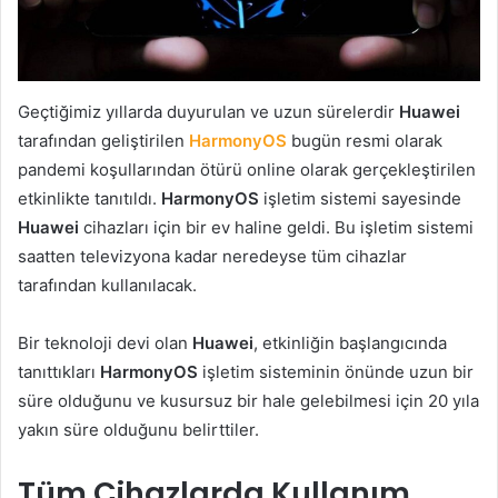
Geçtiğimiz yıllarda duyurulan ve uzun sürelerdir
Huawei
tarafından geliştirilen
HarmonyOS
bugün resmi olarak
pandemi koşullarından ötürü online olarak gerçekleştirilen
etkinlikte tanıtıldı.
HarmonyOS
işletim sistemi sayesinde
Huawei
cihazları için bir ev haline geldi. Bu işletim sistemi
saatten televizyona kadar neredeyse tüm cihazlar
tarafından kullanılacak.
Bir teknoloji devi olan
Huawei
, etkinliğin başlangıcında
tanıttıkları
HarmonyOS
işletim sisteminin önünde uzun bir
süre olduğunu ve kusursuz bir hale gelebilmesi için 20 yıla
yakın süre olduğunu belirttiler.
Tüm Cihazlarda Kullanım