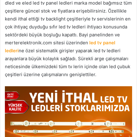
dled ve eled led tv panel ledleri marka model bağımsız tüm
çeşitlere güncel stok ve fiyatlara erişebilirsiniz. Özellikle
kendi ithal ettiği tv backlight çeşitleriyle tv servislerinin en
çok ihtiyaç duyduğu sıfır led tv ledleri ihtiyacı konusunda
sektördeki büyük boşluğu kapattı. Bayi panelinden ve
merterelektronik.com sitesi üzerinden
led tv panel
ledleri
ne özel sistematik girişler yaparak led tv ledleri
arayanlara büyük kolaylık sağladı. Sürekli arge çalışmaları
neticesinde ülkemizdeki tüm tv lerin içinde olan led çubuk
çeşitleri üzerine çalışmalarını genişlettiler.