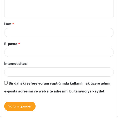
m
*
İsim
*
E-posta
*
İnternet sitesi
Bir dahaki sefere yorum yaptığımda kullanılmak üzere adımı,
e-posta adresimi ve web site adresimi bu tarayıcıya kaydet.