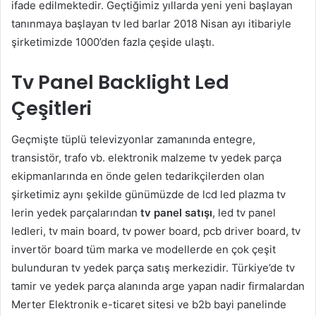
ifade edilmektedir. Geçtiğimiz yıllarda yeni yeni başlayan
tanınmaya başlayan tv led barlar 2018 Nisan ayı itibariyle
şirketimizde 1000’den fazla çeşide ulaştı.
Tv Panel Backlight Led
Çeşitleri
Geçmişte tüplü televizyonlar zamanında entegre,
transistör, trafo vb. elektronik malzeme tv yedek parça
ekipmanlarında en önde gelen tedarikçilerden olan
şirketimiz aynı şekilde günümüzde de lcd led plazma tv
lerin yedek parçalarından
tv panel satışı
, led tv panel
ledleri, tv main board, tv power board, pcb driver board, tv
invertör board tüm marka ve modellerde en çok çeşit
bulunduran tv yedek parça satış merkezidir. Türkiye’de tv
tamir ve yedek parça alanında arge yapan nadir firmalardan
Merter Elektronik e-ticaret sitesi ve b2b bayi panelinde