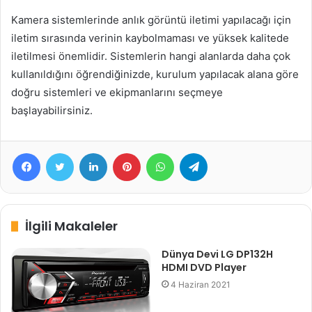
Kamera sistemlerinde anlık görüntü iletimi yapılacağı için
iletim sırasında verinin kaybolmaması ve yüksek kalitede
iletilmesi önemlidir. Sistemlerin hangi alanlarda daha çok
kullanıldığını öğrendiğinizde, kurulum yapılacak alana göre
doğru sistemleri ve ekipmanlarını seçmeye
başlayabilirsiniz.
Facebook
Twitter
LinkedIn
Pinterest
WhatsApp
Telegram
İlgili Makaleler
Dünya Devi LG DP132H
HDMI DVD Player
4 Haziran 2021