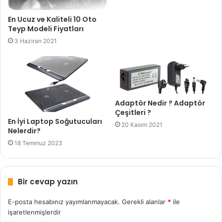
En Ucuz ve Kaliteli 10 Oto
Teyp Modeli Fiyatları
3 Haziran 2021
Adaptör Nedir ? Adaptör
Çeşitleri ?
En İyi Laptop Soğutucuları
20 Kasım 2021
Nelerdir?
18 Temmuz 2023
Bir cevap yazın
E-posta hesabınız yayımlanmayacak.
Gerekli alanlar
*
ile
işaretlenmişlerdir