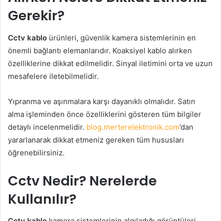
Gerekir?
Cctv kablo
ürünleri, güvenlik kamera sistemlerinin en
önemli bağlantı elemanlarıdır. Koaksiyel kablo alırken
özelliklerine dikkat edilmelidir. Sinyal iletimini orta ve uzun
mesafelere iletebilmelidir.
Yıpranma ve aşınmalara karşı dayanıklı olmalıdır. Satın
alma işleminden önce özelliklerini gösteren tüm bilgiler
detaylı incelenmelidir.
blog.merterelektronik.com
’dan
yararlanarak dikkat etmeniz gereken tüm hususları
öğrenebilirsiniz.
Cctv Nedir? Nerelerde
Kullanılır?
Cctv kablo
kamera sistemlerinin algıladığı görüntüleri