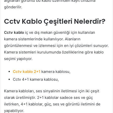
algılanan görüntü bu kablo üzerinden kayıt cihazına
gönderilir.
Cctv Kablo Çeşitleri Nelerdir?
Cctv kablo
iç ve dış mekan güvenliği için kullanılan
kamera sistemlerinde kullanılıyor. Alanların
görüntülenmesi ve izlenmesi için en iyi çözümleri sunuyor.
Kamera sistemleri kurulumunda özelliklerine göre kablo
seçimi yapılıyor.
Cctv kablo 2+1
kamera kablosu,
Cctv 4+1 kamera kablosu,
Kamera kabloları, ses sinyalinin iletilmesi için iki çeşit
olarak üretilmiştir. 2+1 kablolar sadece ses ve güç
iletirken, 4+1 kablolar, güç, ses ve görüntü iletimini de
yapabiliyor.