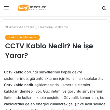
Menü
A
y
...
Anasayfa
/
Yazılar
/
Elektronik Malzeme
Elektronik Malzeme
CCTV Kablo Nedir? Ne İşe
Yarar?
Cctv kablo
görüntü sinyallerinin kapalı devre
sistemlerinde, görüntü aktarımı için kullanılan kablolardır.
Cctv kablo nedir
açıklamasında, kamera sistemleri
kabloları denilebiliyor. Güç iletimi ve görüntü sinyallerinin
iletiminde kullanın kablo çeşididir. Güvenlik kameraları, bu
kablolardan gelen enerjiyi kullanarak çalışır ve aynı şekilde