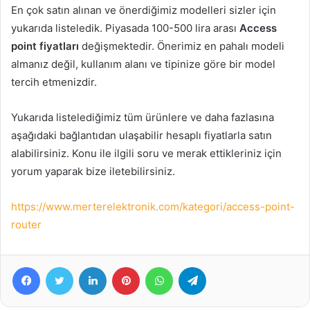
En çok satın alınan ve önerdiğimiz modelleri sizler için
yukarıda listeledik. Piyasada 100-500 lira arası
Access
point fiyatları
değişmektedir. Önerimiz en pahalı modeli
almanız değil, kullanım alanı ve tipinize göre bir model
tercih etmenizdir.
Yukarıda listelediğimiz tüm ürünlere ve daha fazlasına
aşağıdaki bağlantıdan ulaşabilir hesaplı fiyatlarla satın
alabilirsiniz. Konu ile ilgili soru ve merak ettikleriniz için
yorum yaparak bize iletebilirsiniz.
https://www.merterelektronik.com/kategori/access-point-
router
Facebook
Twitter
LinkedIn
Pinterest
WhatsApp
Telegram