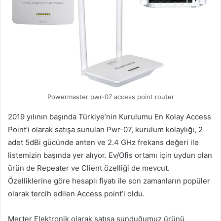
Powermaster pwr-07 access point router
2019 yılının başında Türkiye’nin Kurulumu En Kolay Access
Point’i olarak satışa sunulan Pwr-07, kurulum kolaylığı, 2
adet 5dBi gücünde anten ve 2.4 GHz frekans değeri ile
listemizin başında yer alıyor. Ev/Ofis ortamı için uydun olan
ürün de Repeater ve Client özelliği de mevcut.
Özelliklerine göre hesaplı fiyatı ile son zamanların popüler
olarak tercih edilen Access point’i oldu.
Merter Elektronik olarak satışa sunduğumuz ürünü