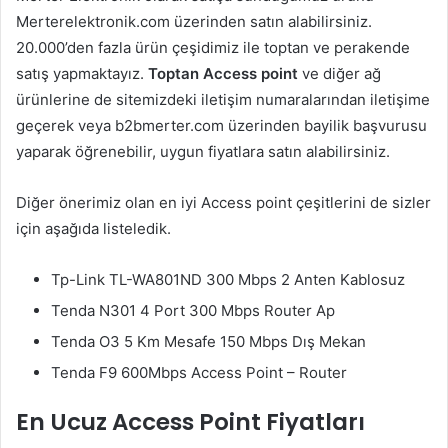
Merterelektronik.com üzerinden satın alabilirsiniz.
20.000’den fazla ürün çeşidimiz ile toptan ve perakende
satış yapmaktayız.
Toptan Access point
ve diğer ağ
ürünlerine de sitemizdeki iletişim numaralarından iletişime
geçerek veya b2bmerter.com üzerinden bayilik başvurusu
yaparak öğrenebilir, uygun fiyatlara satın alabilirsiniz.
Diğer önerimiz olan en iyi Access point çeşitlerini de sizler
için aşağıda listeledik.
Tp-Link TL-WA801ND 300 Mbps 2 Anten Kablosuz
Tenda N301 4 Port 300 Mbps Router Ap
Tenda O3 5 Km Mesafe 150 Mbps Dış Mekan
Tenda F9 600Mbps Access Point – Router
En Ucuz Access Point Fiyatları