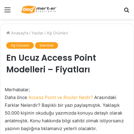
Menü
A
y
...
Anasayfa
/
Yazılar
/
Ağ Ürünleri
Ağ Ürünleri
Sektörel
En Ucuz Access Point
Modelleri – Fiyatları
Merhabalar;
Daha önce
Access Point ve Router Nedir?
Arasındaki
Farklar Nelerdir? Başlıklı bir yazı paylaşmıştık. Yaklaşık
50.000 kişinin okuduğu yazımızda konuyu detaylı olarak
anlatmıştık. Konu hakkında bilgi sahibi olmak istiyorsanız
yazının başlığına tıklamanız yeterli olacaktır.