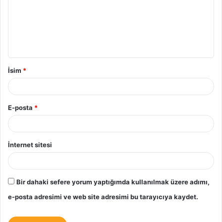
u
m
*
İsim
*
E-posta
*
İnternet sitesi
Bir dahaki sefere yorum yaptığımda kullanılmak üzere adımı,
e-posta adresimi ve web site adresimi bu tarayıcıya kaydet.