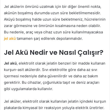
Jel akülerin ömrünü uzatmak için bir diğer önemli nokta,
akünün boşalmış durumda uzun süre bekletilmemesidir.
Aküyü boşalmış halde uzun süre bekletmeniz, hücrelerinin
zarar görmesine ve ömrünün kısalmasına neden olabilir.
Bu nedenle, araç veya cihaz uzun süre kullanılmayacaksa
jel akü
tamamen şarj edilerek depolanmalıdır.
Jel Akü Nedir ve Nasıl Çalışır?
Jel akü
, elektrolit olarak jelatin benzeri bir madde kullanan
kurşun-asit akülerdir. Sıvı elektrolite göre daha az sıvı
içermesi nedeniyle daha güvenilirdir ve daha az bakım
gerektirir. Bu cihazlar, çoğunlukla taşıt ve deniz araçları
gibi uygulamalarda kullanılır.
Jel aküler, elektrolit olarak kullanılan jelatin içindeki kurşun
plakalarda kimyasal bir reaksiyon yoluyla elektrik üretirler.