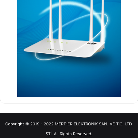
Copyright © 2019 - 2022 MERT-ER ELEKTRONİK SAN. VE TİC. LTD.
ŞTİ. All Rights Reserved.