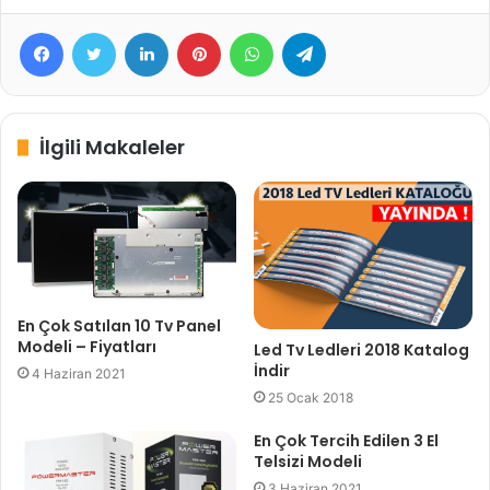
Facebook
Twitter
LinkedIn
Pinterest
WhatsApp
Telegram
İlgili Makaleler
En Çok Satılan 10 Tv Panel
Modeli – Fiyatları
Led Tv Ledleri 2018 Katalog
İndir
4 Haziran 2021
25 Ocak 2018
En Çok Tercih Edilen 3 El
Telsizi Modeli
3 Haziran 2021