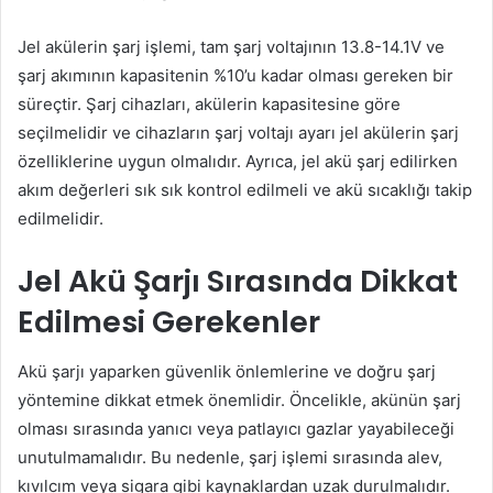
Jel akülerin şarj işlemi, tam şarj voltajının 13.8-14.1V ve
şarj akımının kapasitenin %10’u kadar olması gereken bir
süreçtir. Şarj cihazları, akülerin kapasitesine göre
seçilmelidir ve cihazların şarj voltajı ayarı jel akülerin şarj
özelliklerine uygun olmalıdır. Ayrıca, jel akü şarj edilirken
akım değerleri sık sık kontrol edilmeli ve akü sıcaklığı takip
edilmelidir.
Jel Akü Şarjı Sırasında Dikkat
Edilmesi Gerekenler
Akü şarjı yaparken güvenlik önlemlerine ve doğru şarj
yöntemine dikkat etmek önemlidir. Öncelikle, akünün şarj
olması sırasında yanıcı veya patlayıcı gazlar yayabileceği
unutulmamalıdır. Bu nedenle, şarj işlemi sırasında alev,
kıvılcım veya sigara gibi kaynaklardan uzak durulmalıdır.