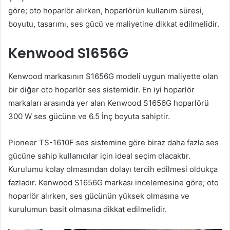
göre; oto hoparlör alırken, hoparlörün kullanım süresi,
boyutu, tasarımı, ses gücü ve maliyetine dikkat edilmelidir.
Kenwood S1656G
Kenwood markasının S1656G modeli uygun maliyette olan
bir diğer oto hoparlör ses sistemidir. En iyi hoparlör
markaları arasında yer alan Kenwood S1656G hoparlörü
300 W ses gücüne ve 6.5 İnç boyuta sahiptir.
Pioneer TS-1610F ses sistemine göre biraz daha fazla ses
gücüne sahip kullanıcılar için ideal seçim olacaktır.
Kurulumu kolay olmasından dolayı tercih edilmesi oldukça
fazladır. Kenwood S1656G markası incelemesine göre; oto
hoparlör alırken, ses gücünün yüksek olmasına ve
kurulumun basit olmasına dikkat edilmelidir.