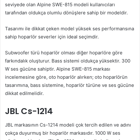
seviyede olan Alpine SWE-815 modeli kullanıcıları
tarafından oldukça olumlu dönüşlere sahip bir modeldir.
Tasarımı ile dikkat çeken model yüksek ses performansına
sahip hoparlör severler için ideal seçimdir.
Subwoofer türü hoparlör olması diğer hoparlöre göre
farkındalık oluşturur. Bass sistemi oldukça yüksektir. 300
W ses gücüne sahiptir. Alpine SWE-815 markası
incelemesine göre, oto hoparlör alırken; oto hoparlörün
tasarımına, bass sistemine, hoparlör türüne ve ses gücüne
dikkat edilmelidir.
JBL Cs-1214
JBL markasının Cs-1214 modeli çok tercih edilen ve adını
çokça duyurmuş bir hoparlör markasıdır. 1000 W ses