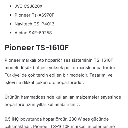
JVC CSJ620X
Pioneer Ts-A6970F
Navitech CS-P4013
Alpine SXE-6925S
Pioneer TS-1610F
Pioneer markalı oto hoparlör ses sisteminin TS-1610F
modeli düşük bütçesi yüksek performanslı hoparlördür.
Türkiye’ de çok tercih edilen bir modeldir. Tasarımı ve
işlevi ile dikkat çeken oto hoparlörüdür.
Ürünün hammaddesinde kullanılan malzemeler sayesinde
hoparlörü uzun yıllar kullanabilirsiniz.
6.5 İNÇ boyutunda hoparlördür. 280 W ses gücünde
çalışmaktadır. Pioneer TS-1610F markası incelemesine