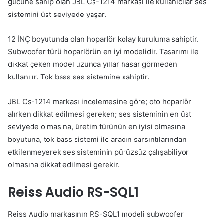
gücüne sahip olan JBL Cs-1214 markası ile kullanıcılar ses
sistemini üst seviyede yaşar.
12 İNÇ boyutunda olan hoparlör kolay kuruluma sahiptir.
Subwoofer türü hoparlörün en iyi modelidir. Tasarımı ile
dikkat çeken model uzunca yıllar hasar görmeden
kullanılır. Tok bass ses sistemine sahiptir.
JBL Cs-1214 markası incelemesine göre; oto hoparlör
alırken dikkat edilmesi gereken; ses sisteminin en üst
seviyede olmasına, üretim türünün en iyisi olmasına,
boyutuna, tok bass sistemi ile aracın sarsıntılarından
etkilenmeyerek ses sisteminin pürüzsüz çalışabiliyor
olmasına dikkat edilmesi gerekir.
Reiss Audio RS-SQL1
Reiss Audio markasının RS-SQL1 modeli subwoofer