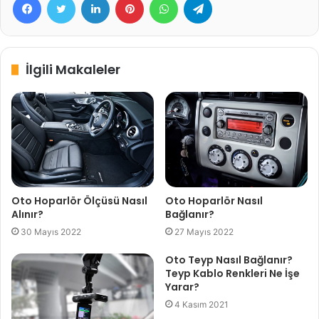
İlgili Makaleler
Oto Hoparlör Ölçüsü Nasıl
Oto Hoparlör Nasıl
Alınır?
Bağlanır?
30 Mayıs 2022
27 Mayıs 2022
Oto Teyp Nasıl Bağlanır?
Teyp Kablo Renkleri Ne İşe
Yarar?
4 Kasım 2021