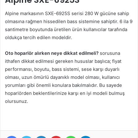
Alpine markasının SXE-6925S serisi 280 W gücüne sahip
olmasına rağmen hissedilen bass sistemine sahiptir. 6 ila 9
santimetre boyutunda üretilen ürün kullanıcılar tarafında
oldukça tercih edilen modeldir.
Oto hoparlör alırken neye dikkat edilmeli?
sorusuna
ithafen dikkat edilmesi gereken hususlar başlıca; fiyat
performansı, boyutu, bass sistemi, sese karşı duyarlı
olması, uzun ömürlü dayanıklı model olması, kullanıcı
yorumları gibi önemli konulara bakılmalıdır. Bu sayede
hoparlörden beklentilerinize karşı en iyi modeli bulmuş
olursunuz.
Facebook
Twitter
LinkedIn
Pinterest
WhatsApp
Telegram