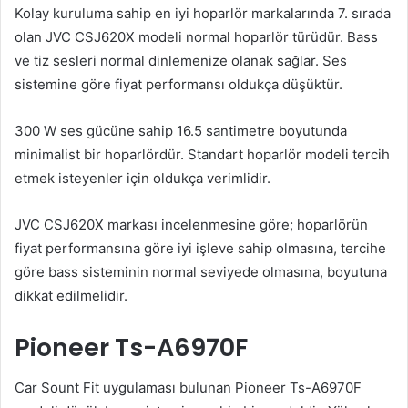
Kolay kuruluma sahip en iyi hoparlör markalarında 7. sırada
olan JVC CSJ620X modeli normal hoparlör türüdür. Bass
ve tiz sesleri normal dinlemenize olanak sağlar. Ses
sistemine göre fiyat performansı oldukça düşüktür.
300 W ses gücüne sahip 16.5 santimetre boyutunda
minimalist bir hoparlördür. Standart hoparlör modeli tercih
etmek isteyenler için oldukça verimlidir.
JVC CSJ620X markası incelenmesine göre; hoparlörün
fiyat performansına göre iyi işleve sahip olmasına, tercihe
göre bass sisteminin normal seviyede olmasına, boyutuna
dikkat edilmelidir.
Pioneer Ts-A6970F
Car Sount Fit uygulaması bulunan Pioneer Ts-A6970F