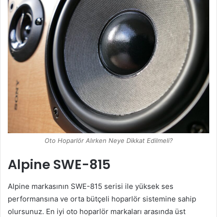
Oto Hoparlör Alırken Neye Dikkat Edilmeli?
Alpine SWE-815
Alpine markasının SWE-815 serisi ile yüksek ses
performansına ve orta bütçeli hoparlör sistemine sahip
olursunuz. En iyi oto hoparlör markaları arasında üst