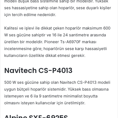
modeli düşük bass sistemine sahip bir modeldir. Yüksek
ses hassasiyetine sahip olan hoparlör, sese duyarlı kişiler
için tercih edilme nedenidir.
Kalitesi ve işlevi ile dikkat çeken hoparlör maksimum 600
W ses gücüne sahiptir ve 16 ile 24 santimetre arasında
üretilen bir modeldir. Pioneer Ts-A6970F markası
incelenmesine göre; hoparlörün sese karşı hassasiyetli
kullanıcıların özellikle dikkat etmesi gerekir.
Navitech CS-P4013
500 W ses gücüne sahip olan Navitech CS-P4013 modeli
uygun bütçeli hoparlör sistemidir. Yüksek bass olmasına
istemeyen ve 6 ila 9 santimetre minimalist boyutta
olmasını isteyen kullanıcılar için üretilmiştir.
Alpine SXE-6925S