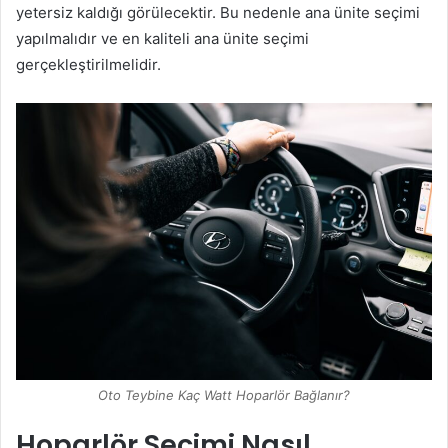
yetersiz kaldığı görülecektir. Bu nedenle ana ünite seçimi
yapılmalıdır ve en kaliteli ana ünite seçimi
gerçekleştirilmelidir.
Oto Teybine Kaç Watt Hoparlör Bağlanır?
Hoparlör Seçimi Nasıl