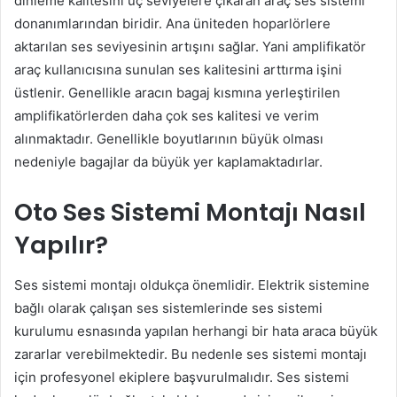
dinleme kalitesini üç seviyelere çıkaran araç ses sistemi
donanımlarından biridir. Ana üniteden hoparlörlere
aktarılan ses seviyesinin artışını sağlar. Yani amplifikatör
araç kullanıcısına sunulan ses kalitesini arttırma işini
üstlenir. Genellikle aracın bagaj kısmına yerleştirilen
amplifikatörlerden daha çok ses kalitesi ve verim
alınmaktadır. Genellikle boyutlarının büyük olması
nedeniyle bagajlar da büyük yer kaplamaktadırlar.
Oto Ses Sistemi Montajı Nasıl
Yapılır?
Ses sistemi montajı oldukça önemlidir. Elektrik sistemine
bağlı olarak çalışan ses sistemlerinde ses sistemi
kurulumu esnasında yapılan herhangi bir hata araca büyük
zararlar verebilmektedir. Bu nedenle ses sistemi montajı
için profesyonel ekiplere başvurulmalıdır. Ses sistemi