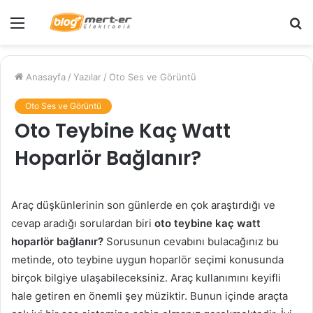
Menü
A
y
...
Anasayfa
/
Yazılar
/
Oto Ses ve Görüntü
Oto Ses ve Görüntü
Oto Teybine Kaç Watt
Hoparlör Bağlanır?
Araç düşkünlerinin son günlerde en çok araştırdığı ve
cevap aradığı sorulardan biri
oto teybine kaç watt
hoparlör bağlanır?
Sorusunun cevabını bulacağınız bu
metinde, oto teybine uygun hoparlör seçimi konusunda
birçok bilgiye ulaşabileceksiniz. Araç kullanımını keyifli
hale getiren en önemli şey müziktir. Bunun içinde araçta